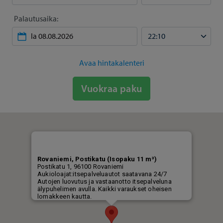
Palautusaika:
Avaa hintakalenteri
Vuokraa paku