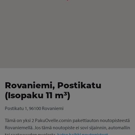
Rovaniemi, Postikatu
(Isopaku 11 m³)
Postikatu 1, 96100 Rovaniemi
Tämä on yksi 2 PakuOvelle.comin pakettiauton noutopisteestä
Rovaniemellä. Jos tämä noutopiste ei sovi sijainnin, automallin
tai saatavuuden puolesta,
katso kaikki noutopisteet