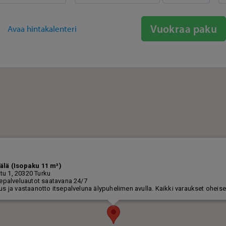
Vuokraa paku
Avaa hintakalenteri