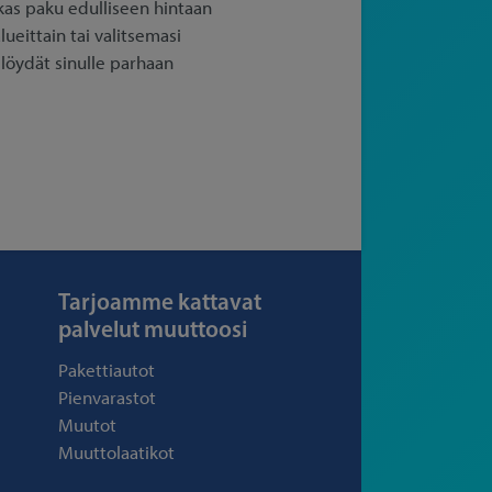
as paku edulliseen hintaan
ueittain tai valitsemasi
 löydät sinulle parhaan
Tarjoamme kattavat
palvelut muuttoosi
Pakettiautot
Pienvarastot
Muutot
Muuttolaatikot