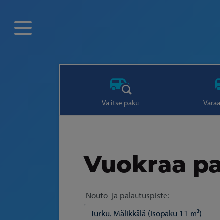
Valitse paku
Varaa
Vuokraa pa
Nouto- ja palautuspiste: