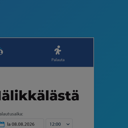
Palauta
älikkälästä
alautusaika: