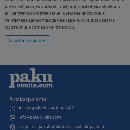
josta näet pakujen vuokrahinnat noutopisteittäin, alueittain
tai valitsemasi osoitteen lähellä yhdellä silmäyksellä.
Vaihtamalla ajankohtaa tai vaikkapa vuokrauksen kestoa
löydät sinulle parhaan vaihtoehdon.
Asiakaspalvelu
Asiakaspalvelu avoinna
24/7
info@pakuovelle.com
Ongelma- ja kolaritilanteissa puhelinpalvelu