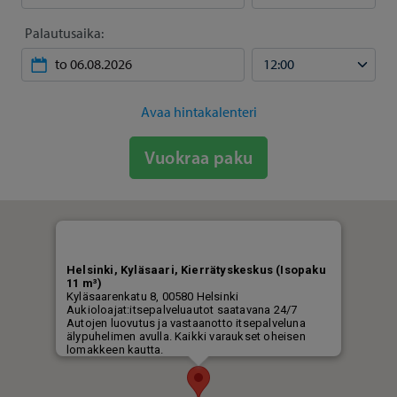
Palautusaika:
Avaa hintakalenteri
Vuokraa paku