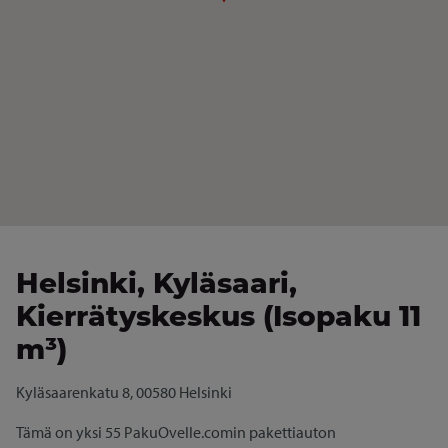
Helsinki, Kyläsaari,
Kierrätyskeskus (Isopaku 11
m³)
Kyläsaarenkatu 8, 00580 Helsinki
Tämä on yksi 55 PakuOvelle.comin pakettiauton