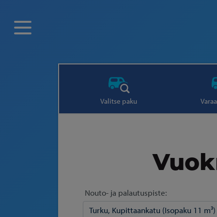
Valitse paku
Varaa
Vuokr
Nouto- ja palautuspiste: