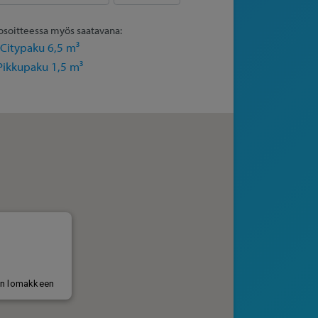
osoitteessa myös saatavana:
Citypaku 6,5 m³
Pikkupaku 1,5 m³