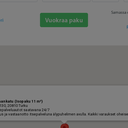
Samassa 
Vuokraa paku
ri