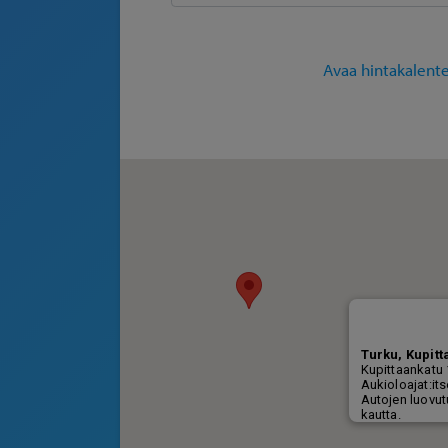
Avaa hintakalente