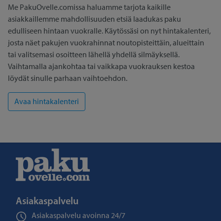
Me PakuOvelle.comissa haluamme tarjota kaikille
asiakkaillemme mahdollisuuden etsiä laadukas paku
edulliseen hintaan vuokralle. Käytössäsi on nyt hintakalenteri,
josta näet pakujen vuokrahinnat noutopisteittäin, alueittain
tai valitsemasi osoitteen lähellä yhdellä silmäyksellä.
Vaihtamalla ajankohtaa tai vaikkapa vuokrauksen kestoa
löydät sinulle parhaan vaihtoehdon.
Asiakaspalvelu
Asiakaspalvelu avoinna
24/7