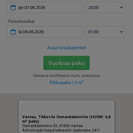
Palautusaika:
Avaa hintakalenteri
Vuokraa paku
Samassa osoitteessa myös saatavana:
Pikkupaku 1,5 m³