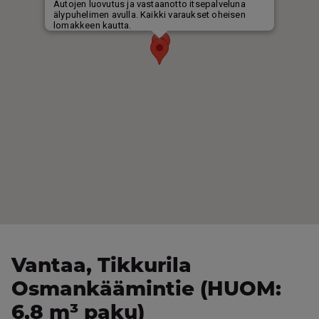
Vantaa, Tikkurila
Osmankäämintie (HUOM:
6,8 m³ paku)