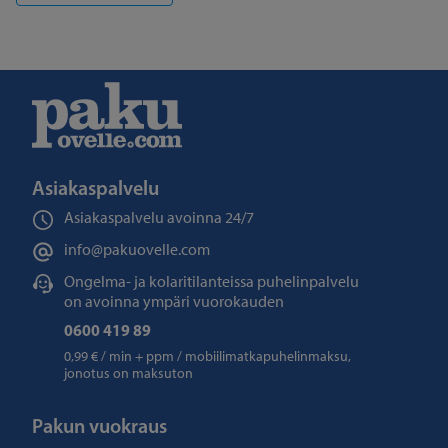
Asiakaspalvelu
Asiakaspalvelu avoinna
24/7
info@pakuovelle.com
Ongelma- ja kolaritilanteissa puhelinpalvelu
on avoinna ympäri vuorokauden
0600 419 89
0,99 € / min + ppm / mobiilimatkapuhelinmaksu,
jonotus on maksuton
Pakun vuokraus