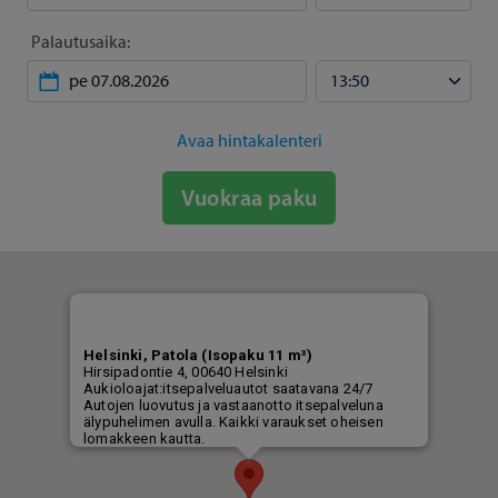
Palautusaika:
Avaa hintakalenteri
Vuokraa paku