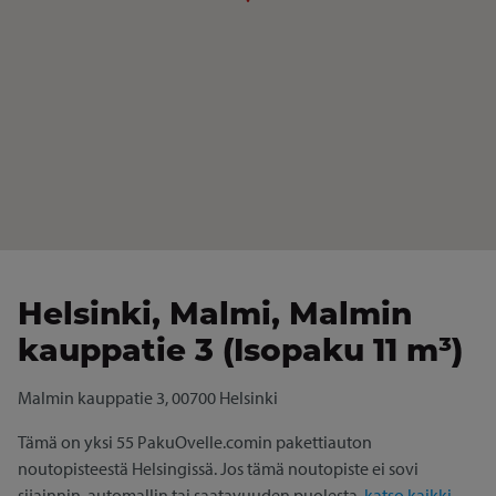
Helsinki, Malmi, Malmin
kauppatie 3 (Isopaku 11 m³)
Malmin kauppatie 3, 00700 Helsinki
Tämä on yksi 55 PakuOvelle.comin pakettiauton
noutopisteestä Helsingissä. Jos tämä noutopiste ei sovi
sijainnin, automallin tai saatavuuden puolesta,
katso kaikki