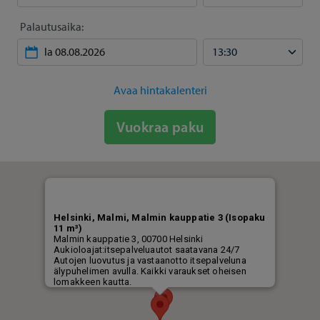
Palautusaika:
Avaa hintakalenteri
Vuokraa paku