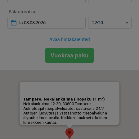
Palautusaika:
Avaa hintakalenteri
Vuokraa paku