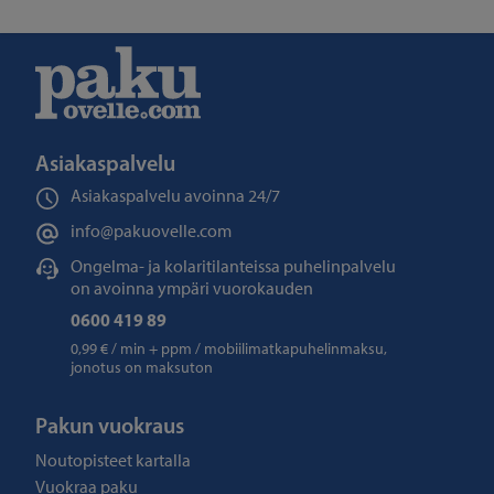
Asiakaspalvelu
Asiakaspalvelu avoinna
24/7
info@pakuovelle.com
Ongelma- ja kolaritilanteissa puhelinpalvelu
on avoinna ympäri vuorokauden
0600 419 89
0,99 € / min + ppm / mobiilimatkapuhelinmaksu,
jonotus on maksuton
Pakun vuokraus
Noutopisteet kartalla
Vuokraa paku