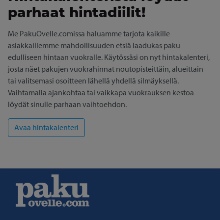
parhaat hintadiilit!
Me PakuOvelle.comissa haluamme tarjota kaikille
asiakkaillemme mahdollisuuden etsiä laadukas paku
edulliseen hintaan vuokralle. Käytössäsi on nyt hintakalenteri,
josta näet pakujen vuokrahinnat noutopisteittäin, alueittain
tai valitsemasi osoitteen lähellä yhdellä silmäyksellä.
Vaihtamalla ajankohtaa tai vaikkapa vuokrauksen kestoa
löydät sinulle parhaan vaihtoehdon.
Avaa hintakalenteri