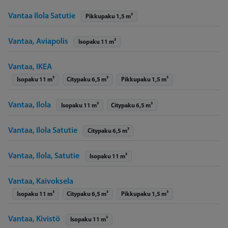
Vantaa Ilola Satutie
Pikkupaku 1,5 m³
Vantaa, Aviapolis
Isopaku 11 m³
Vantaa, IKEA
Isopaku 11 m³
Citypaku 6,5 m³
Pikkupaku 1,5 m³
Vantaa, Ilola
Isopaku 11 m³
Citypaku 6,5 m³
Vantaa, Ilola Satutie
Citypaku 6,5 m³
Vantaa, Ilola, Satutie
Isopaku 11 m³
Vantaa, Kaivoksela
Isopaku 11 m³
Citypaku 6,5 m³
Pikkupaku 1,5 m³
Vantaa, Kivistö
Isopaku 11 m³