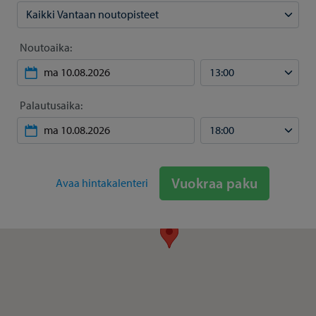
Noutoaika:
Palautusaika:
Vuokraa paku
Avaa hintakalenteri