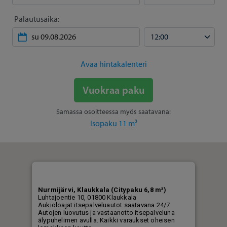
Palautusaika:
Avaa hintakalenteri
Vuokraa paku
Samassa osoitteessa myös saatavana:
Isopaku 11 m³