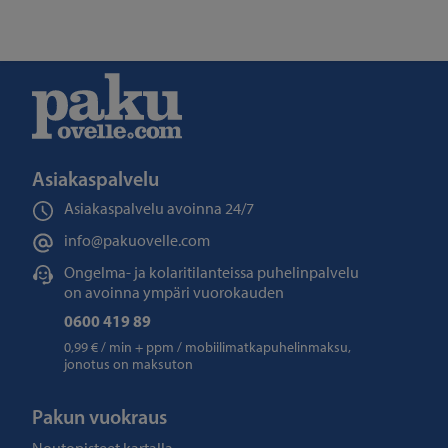
Asiakaspalvelu
Asiakaspalvelu avoinna
24/7
info@pakuovelle.com
Ongelma- ja kolaritilanteissa puhelinpalvelu
on avoinna ympäri vuorokauden
0600 419 89
0,99 € / min + ppm / mobiilimatkapuhelinmaksu,
jonotus on maksuton
Pakun vuokraus