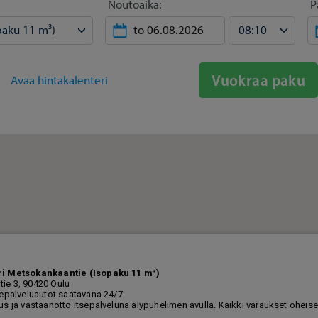
Noutoaika:
P
Vuokraa paku
Avaa hintakalenteri