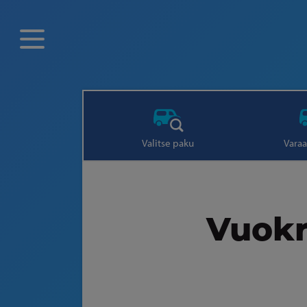
Valitse paku
Varaa
Vuokr