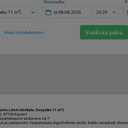
Noutoaika:
P
Vuokraa paku
Avaa hintakalenteri