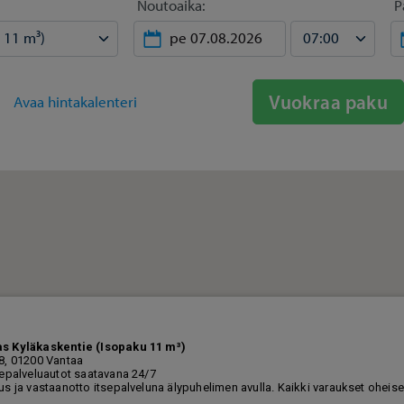
Noutoaika:
P
Vuokraa paku
Avaa hintakalenteri