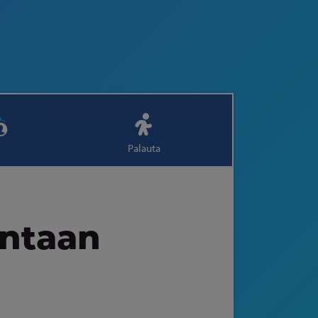
Palauta
antaan