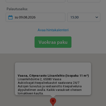
Palautusaika:
Avaa hintakalenteri
Vuokraa paku