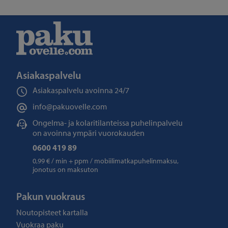
Asiakaspalvelu
Asiakaspalvelu avoinna
24/7
info@pakuovelle.com
Ongelma- ja kolaritilanteissa puhelinpalvelu
on avoinna ympäri vuorokauden
0600 419 89
0,99 € / min + ppm / mobiilimatkapuhelinmaksu,
jonotus on maksuton
Pakun vuokraus
Noutopisteet kartalla
Vuokraa paku