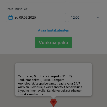
Palautusaika:
Avaa hintakalenteri
Vuokraa paku