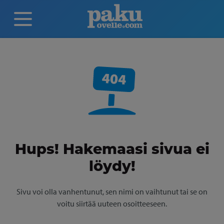
Hups! Hakemaasi sivua ei
löydy!
Sivu voi olla vanhentunut, sen nimi on vaihtunut tai se on
voitu siirtää uuteen osoitteeseen.