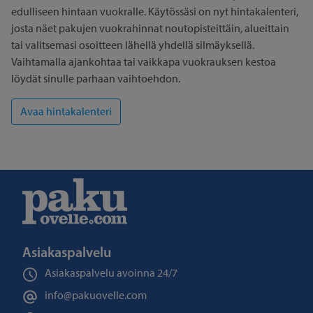
edulliseen hintaan vuokralle. Käytössäsi on nyt hintakalenteri,
josta näet pakujen vuokrahinnat noutopisteittäin, alueittain
tai valitsemasi osoitteen lähellä yhdellä silmäyksellä.
Vaihtamalla ajankohtaa tai vaikkapa vuokrauksen kestoa
löydät sinulle parhaan vaihtoehdon.
Asiakaspalvelu
Asiakaspalvelu avoinna
24/7
info@pakuovelle.com