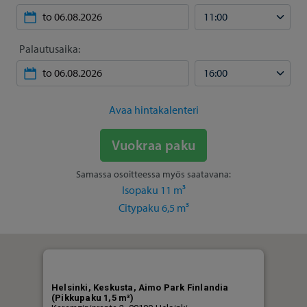
Palautusaika:
Avaa hintakalenteri
Vuokraa paku
Samassa osoitteessa myös saatavana:
Isopaku 11 m³
Citypaku 6,5 m³