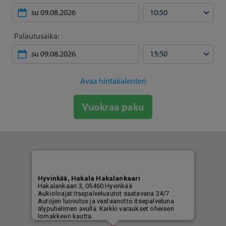
Palautusaika:
Avaa hintakalenteri
Vuokraa paku