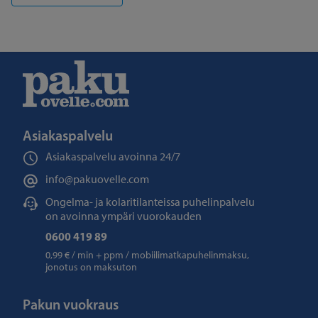
Asiakaspalvelu
Asiakaspalvelu avoinna
24/7
info@pakuovelle.com
Ongelma- ja kolaritilanteissa puhelinpalvelu
on avoinna ympäri vuorokauden
0600 419 89
0,99 € / min + ppm / mobiilimatkapuhelinmaksu,
jonotus on maksuton
Pakun vuokraus